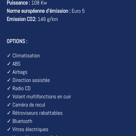
Puissance :
108 Kw
Norme européenne d'émission :
Euro 5
Emission CO2:
146 g/km
OPTIONS :
✓ Climatisation
✓ ABS
✓ Airbags
✓ Direction assistée
✓ Radio CD
✓ Volant multifonctions en cuir
✓ Caméra de recul
✓ Rétroviseurs rabattables
✓ Bluetooth
✓ Vitres électriques