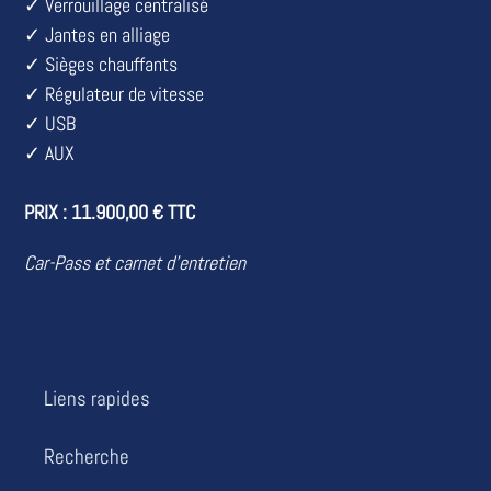
✓ Verrouillage centralisé
✓ Jantes en alliage
✓ Sièges chauffants
✓ Régulateur de vitesse
✓ USB
✓ AUX
PRIX :
11.900,00 € TTC
Car-Pass et carnet d'entretien
Liens rapides
Recherche