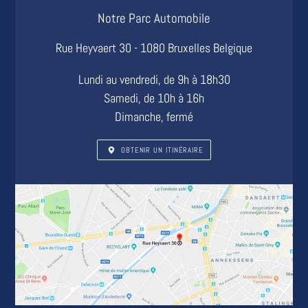
Notre Parc Automobile
EMPLACEMENT
Rue Heyvaert 30 - 1080 Bruxelles Belgique
Lundi au vendredi, de 9h à 18h30
Samedi, de 10h à 16h
Dimanche, fermé
OBTENIR UN ITINÉRAIRE