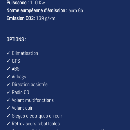
Puissance :
110 Kw
Norme européenne d'émission :
euro 6b
Emission CO2:
139 g/km
OPTIONS :
✓ Climatisation
✓ GPS
✓ ABS
✓ Airbags
✓ Direction assistée
✓ Radio CD
✓ Volant multifonctions
✓ Volant cuir
✓ Sièges électriques en cuir
✓ Rétroviseurs rabattables