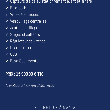
✓ Capteurs d’aide au stationnement avant et arrière
✓ Bluetooth
✓ Vitres électriques
✓ Verrouillage centralisé
✓ Jantes en alliage
✓ Sièges chauffants
✓ Régulateur de vitesse
✓ Phares xénon
✓ USB
✓
Bose Soundsystem
PRIX :
15.900,00 € TTC
Car-Pass et carnet d'entretien
RETOUR À MAZDA